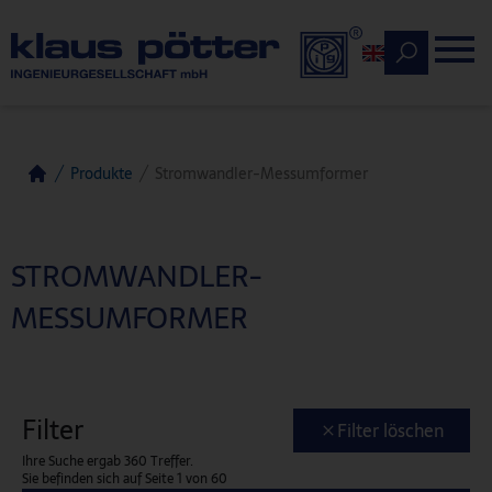
English
Produkte
Stromwandler-Messumformer
Home
STROMWANDLER-
MESSUMFORMER
Filter
Filter löschen
Ihre Suche ergab 360 Treffer.
Sie befinden sich auf Seite 1 von 60